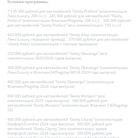
Условия программы:
* 135 000 рублей для автомобилей “Geely Preface” (комплектация
Люкс/Luxury, 200 л.с.), 245 000 рублей для автомобилей “Geely
Preface” (комплектация Флагман/Flagship, 200 л.с.), 300 000 рублей
для автомобилей “Geely Preface” (все комплектации, 150 л.с.»)
420 000 рублей для автомобилей “Geely Atlas (комплектация
Люкс/Luxury, передний привод), 370 000 рублей для автомобилей
«Geely Atlas» (комплектации с полным приводом).
250 000 рублей для автомобилей “Geely Okavango” (все
комплектации 2025/2026 годов выпуска)
300 000 рублей для автомобилей “Geely Okavango” (комплектации
Люкс/Luxury и Флагман24/Flagship MY24 2024 года выпуска)
400 000 для автомобилей “Geely Okavango” (комплектация
Флагман/Flagship 2024 года выпуска)
600 000 рублей для автомобилей “Geely Monjaro” (все
комплектации 2025 года выпуска) 340 000 рублей для
автомобилей “Geely Monjaro” (комплектация Флагман СВ/Flagship
SE)
400 000 рублей для автомобилей “Geely Cityray” (комплектация
Комфорт/Comfort 2024 года выпуска) 300 000 рублей для
автомобилей “Geely Cityray” (все комплектации, кроме
Комфорт/Comfort 2024 года выпуска) 350 000 рублей для
автомобилей “Geely Cityray” (комплектация Комфорт/Comfort