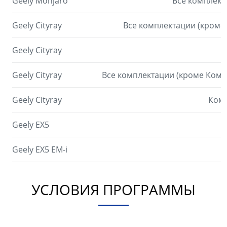
Geely Monjaro
Все комплекта
Geely Cityray
Все комплектации (кроме К
Geely Cityray
Geely Cityray
Все комплектации (кроме Комфор
Geely Cityray
Комф
Geely EX5
Geely EX5 EM-i
УСЛОВИЯ ПРОГРАММЫ