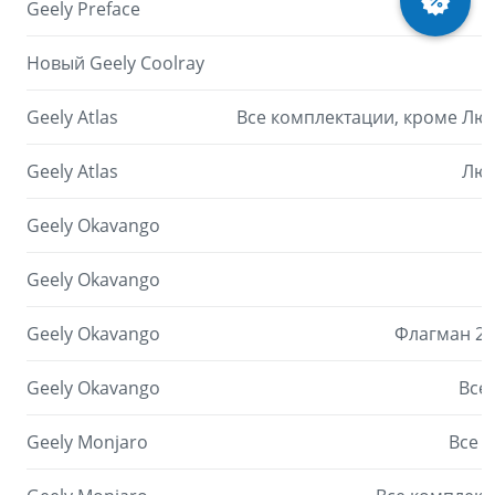
Geely Preface
Новый Geely Coolray
Geely Atlas
Все комплектации, кроме Люк
Geely Atlas
Люк
Geely Okavango
Geely Okavango
Geely Okavango
Флагман 24 
Geely Okavango
Все 
Geely Monjaro
Все к