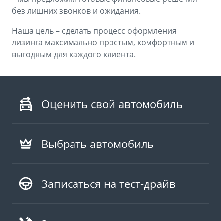
без лишних звонков и ожидания.
Наша цель – сделать процесс оформления
лизинга максимально простым, комфортным и
выгодным для каждого клиента.
Оценить свой автомобиль
Выбрать автомобиль
Записаться на тест-драйв