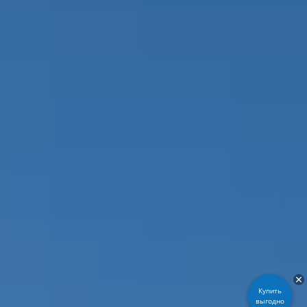
Купить
выгодно