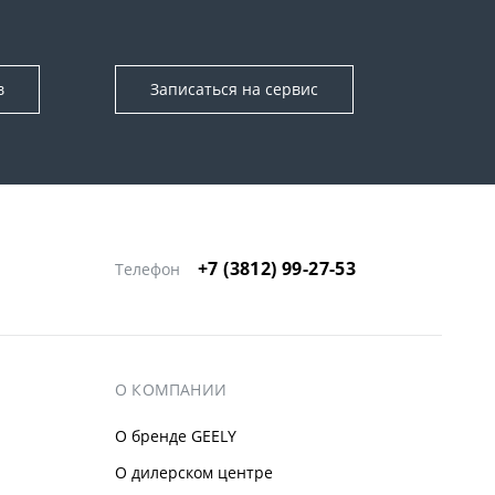
в
Записаться на сервис
+7 (3812) 99-27-53
Телефон
О КОМПАНИИ
О бренде GEELY
О дилерском центре