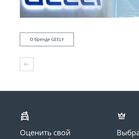
О бренде GEELY
Оценить свой
Выбра