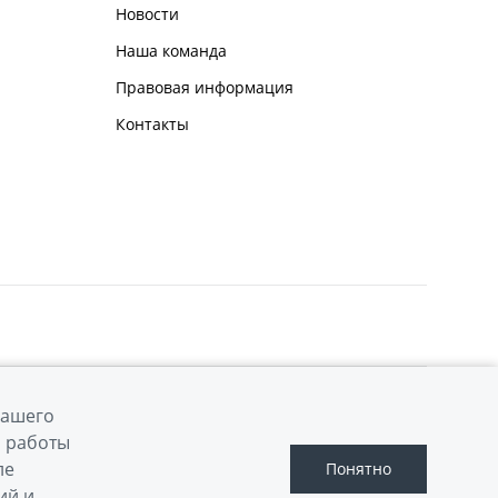
Новости
Наша команда
Правовая информация
Контакты
вашего
Сделано в ПЕРКС
й работы
ле
Понятно
ий и