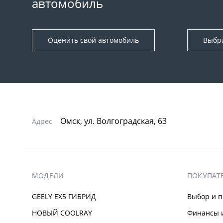
автомобиль
Оценить свой автомобиль
Выбр
Омск, ул. Волгоградская, 63
Адрес
МОДЕЛИ
ПОКУПАТ
GEELY EX5 ГИБРИД
Выбор и п
НОВЫЙ COOLRAY
Финансы и