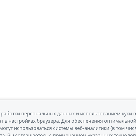
бработки персональных данных
и использованием куки 
а обработки персональных данных
Правовая информация
т в настройках браузера. Для обеспечения оптимально
могут использоваться системы веб-аналитики (в том чис
та, Вы соглашаетесь с применением указанных технолог