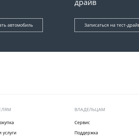
драйв
ать автомобиль
Записаться на тест-драй
ЕЛЯМ
ВЛАДЕЛЬЦАМ
окупка
Сервис
 услуги
Поддержка