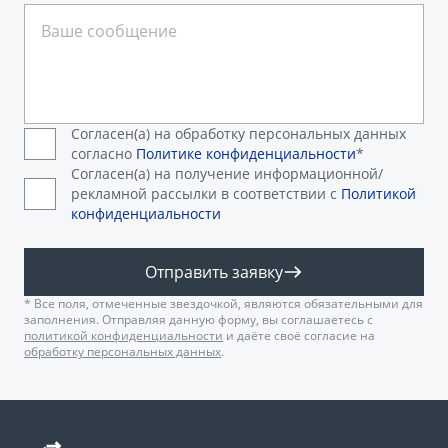
Согласен(а) на обработку персональных данных
согласно
Политике конфиденциальности
*
Согласен(а) на получение информационной/
рекламной рассылки в соответствии с
Политикой
конфиденциальности
Отправить заявку
* Все поля, отмеченные звездочкой, являются обязательными для
заполнения. Отправляя данную форму, вы соглашаетесь с
политикой конфиденциальности
и даёте своё согласие на
обработку персональных данных
.