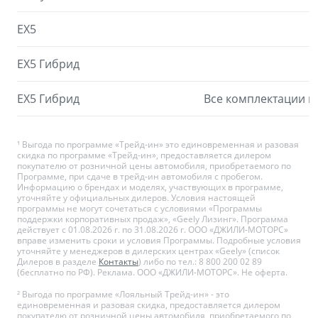
EX5
EX5 Гибрид
EX5 Гибрид
Все комплектации к
¹ Выгода по программе «Трейд-ин» это единовременная и разовая
скидка по программе «Трейд-ин», предоставляется дилером
покупателю от розничной цены автомобиля, приобретаемого по
Программе, при сдаче в трейд-ин автомобиля с пробегом.
Информацию о брендах и моделях, участвующих в программе,
уточняйте у официальных дилеров. Условия настоящей
программы не могут сочетаться с условиями «Программы
поддержки корпоративных продаж», «Geely Лизинг». Программа
действует с 01.08.2026 г. по 31.08.2026 г. ООО «ДЖИЛИ-МОТОРС»
вправе изменить сроки и условия Программы. Подробные условия
уточняйте у менеджеров в дилерских центрах «Geely» (список
Дилеров в разделе
Контакты
) либо по тел.: 8 800 200 02 89
(бесплатно по РФ). Реклама. ООО «ДЖИЛИ-МОТОРС». Не оферта.
² Выгода по программе «Лояльный Трейд-ин» - это
единовременная и разовая скидка, предоставляется дилером
покупателю от розничной цены автомобиля, приобретаемого по