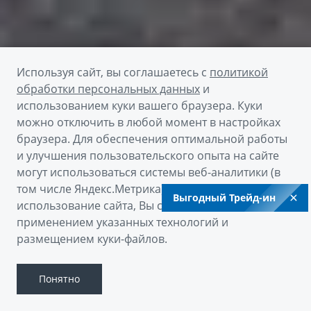
Используя сайт, вы соглашаетесь с
политикой
обработки персональных данных
и
использованием куки вашего браузера. Куки
можно отключить в любой момент в настройках
браузера. Для обеспечения оптимальной работы
Получить предложение
и улучшения пользовательского опыта на сайте
могут использоваться системы веб-аналитики (в
том числе Яндекс.Метрика). Продолжая
Пройти тест-драйв
Выгодный Трейд-ин
использование сайта, Вы соглашаетесь с
применением указанных технологий и
Скачать брошюру
размещением куки-файлов.
Понятно