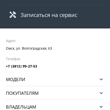
Записаться на сервис
Адрес
Омск, ул. Волгоградская, 63
Телефон
+7 (3812) 99-27-53
МОДЕЛИ
GEELY EX5 ГИБРИД
ПОКУПАТЕЛЯМ
НОВЫЙ COOLRAY
Выбор и покупка
EX5
ВЛАДЕЛЬЦАМ