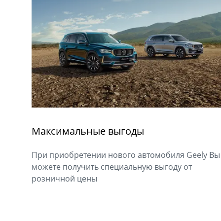
Максимальные выгоды
При приобретении нового автомобиля Geely Вы
можете получить специальную выгоду от
розничной цены