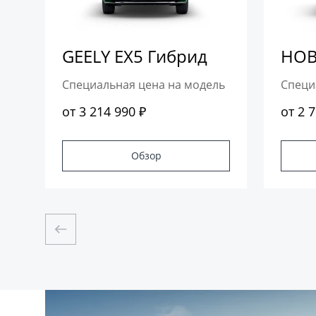
GEELY EX5 Гибрид
НОВ
Специальная цена на модель
Специ
от 3 214 990 ₽
от 2 
Обзор