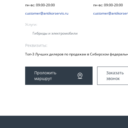
пн-вс: 09:00-20:00
пн-вс: 09:00-20:00
customer@antikorservis.ru
customer@antikorserv
Услуги:
Гибриды и электромобили
Реквизиты:
Топ-3 Лучших дилеров по продажам в Сибирском федеральн
Проложить
Заказать
маршрут
звонок