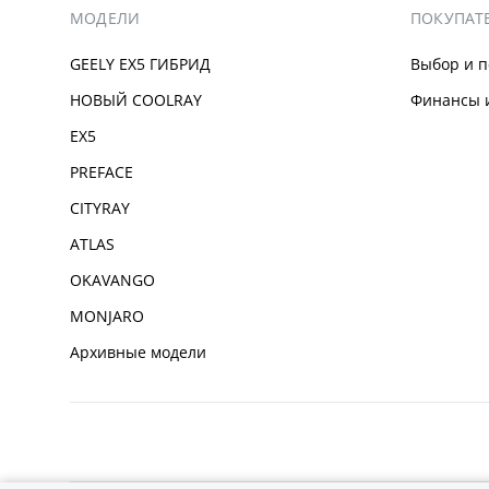
МОДЕЛИ
ПОКУПАТ
GEELY EX5 ГИБРИД
Выбор и п
НОВЫЙ COOLRAY
Финансы и
EX5
PREFACE
CITYRAY
ATLAS
OKAVANGO
MONJARO
Архивные модели