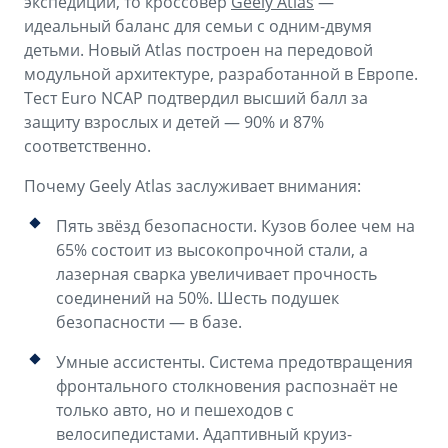
экспедиций, то кроссовер
Geely Atlas
—
идеальный баланс для семьи с одним-двумя
детьми. Новый Atlas построен на передовой
модульной архитектуре, разработанной в Европе.
Тест Euro NCAP подтвердил высший балл за
защиту взрослых и детей — 90% и 87%
соответственно.
Почему Geely Atlas заслуживает внимания:
Пять звёзд безопасности. Кузов более чем на
65% состоит из высокопрочной стали, а
лазерная сварка увеличивает прочность
соединений на 50%. Шесть подушек
безопасности — в базе.
Умные ассистенты. Система предотвращения
фронтального столкновения распознаёт не
только авто, но и пешеходов с
велосипедистами. Адаптивный круиз-