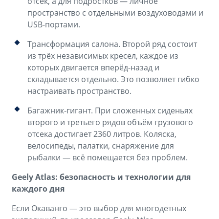
отсек, а для подростков — личное
пространство с отдельными воздуховодами и
USB-портами.
Трансформация салона. Второй ряд состоит
из трёх независимых кресел, каждое из
которых двигается вперёд-назад и
складывается отдельно. Это позволяет гибко
настраивать пространство.
Багажник-гигант. При сложенных сиденьях
второго и третьего рядов объём грузового
отсека достигает 2360 литров. Коляска,
велосипеды, палатки, снаряжение для
рыбалки — всё помещается без проблем.
Geely Atlas: безопасность и технологии для
каждого дня
Если Окаванго — это выбор для многодетных