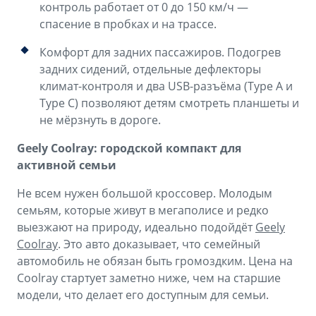
контроль работает от 0 до 150 км/ч —
спасение в пробках и на трассе.
Комфорт для задних пассажиров. Подогрев
задних сидений, отдельные дефлекторы
климат-контроля и два USB-разъёма (Type A и
Type C) позволяют детям смотреть планшеты и
не мёрзнуть в дороге.
Geely Coolray: городской компакт для
активной семьи
Не всем нужен большой кроссовер. Молодым
семьям, которые живут в мегаполисе и редко
выезжают на природу, идеально подойдёт
Geely
Coolray
. Это авто доказывает, что семейный
автомобиль не обязан быть громоздким. Цена на
Coolray стартует заметно ниже, чем на старшие
модели, что делает его доступным для семьи.