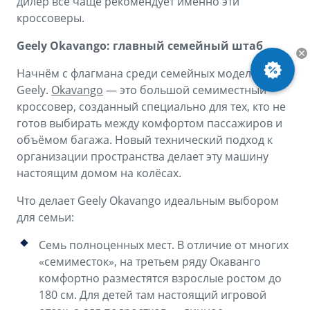
дилер всё чаще рекомендует именно эти
кроссоверы.
Geely Okavango: главный семейный штаб
Начнём с флагмана среди семейных моделей
Geely.
Okavango
— это большой семиместный
кроссовер, созданный специально для тех, кто не
готов выбирать между комфортом пассажиров и
объёмом багажа. Новый технический подход к
организации пространства делает эту машину
настоящим домом на колёсах.
Что делает Geely Okavango идеальным выбором
для семьи:
Семь полноценных мест. В отличие от многих
«семиместок», на третьем ряду Окаванго
комфортно разместятся взрослые ростом до
180 см. Для детей там настоящий игровой