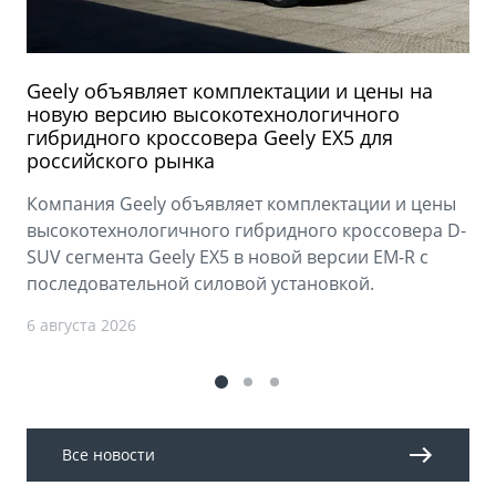
Geely объявляет комплектации и цены на
новую версию высокотехнологичного
гибридного кроссовера Geely EX5 для
российского рынка
Компания Geely объявляет комплектации и цены
высокотехнологичного гибридного кроссовера D-
SUV сегмента Geely EX5 в новой версии EM-R с
последовательной силовой установкой.
6 августа 2026
Все новости